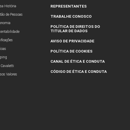
Solo
Spot
Stay
Talk