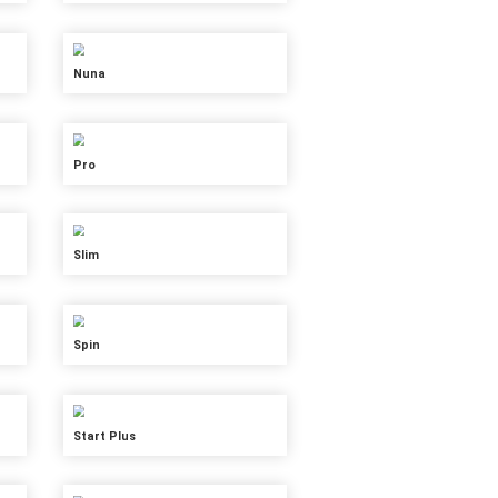
Essence
Fun
Inaut
Mais