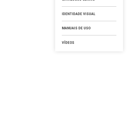
LIMPAR FILTROS
PRODUTOS
CATÁLOGOS GE
IDENTIDADE V
MANUAIS DE U
VÍDEOS