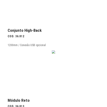
Modularidade e conectividade
Configurações