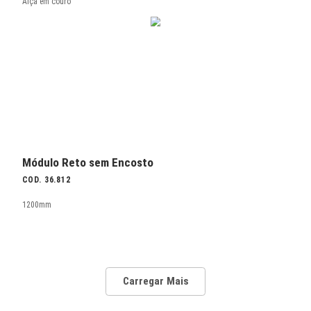
Módulo Curvo Encosto
COD. 36.890 EX
Externo 90º / Conexão USB opcional