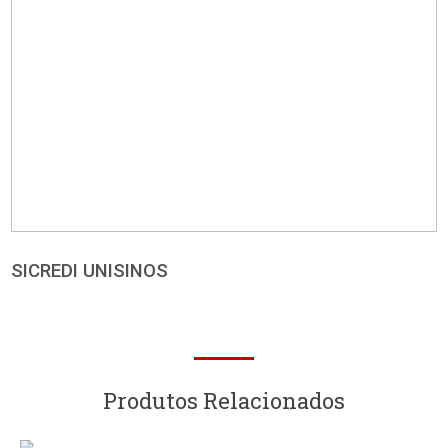
BE HIVE COWORKING