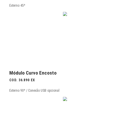
Módulo Curvo Encosto
COD. 36.890 IN
Interno 90º / Conexão USB opcional
Módulo Ponta Encosto
COD. 36.818