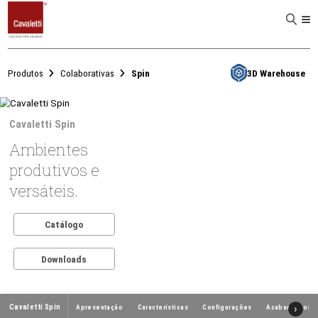
D
Produtos
Colaborativas
Spin
3D W
Cavaletti Spin
Ambientes
produtivos e
versáteis.
Catálogo
Downloads