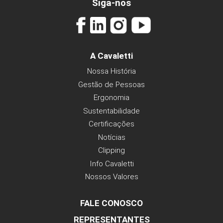
SICREDI GENERALÍSSIMO