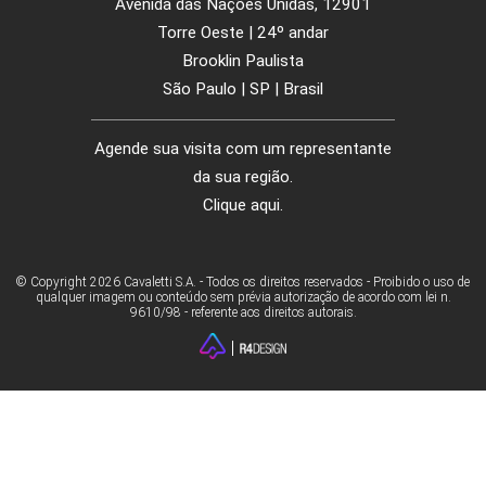
GESTÃO SISTEMAS E GPS