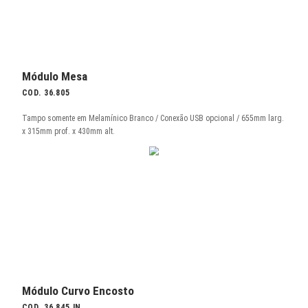
COD. 36.813
1300mm / Conexão USB opcional
Módulo Reto
COD. 36.865
650mm / Conexão USB opcional