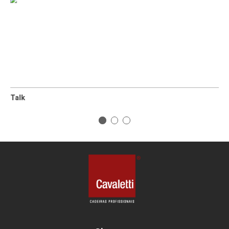
SICOOB CREDICOMLAB