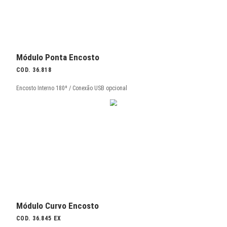
Módulo Curvo Encosto
COD. 36.845 IN
Interno 45º