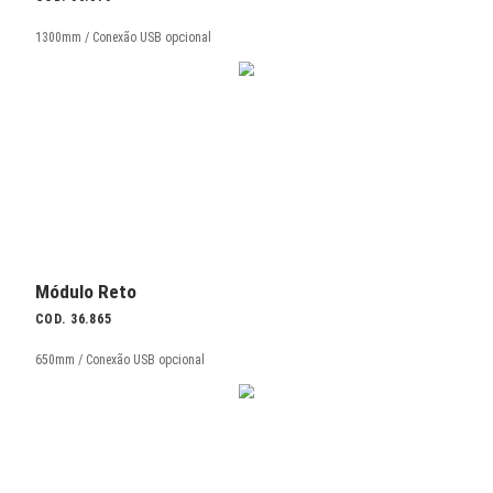
Conjunto High-Back
COD. 36.812
1200mm / Conexão USB opcional
Módulo Reto