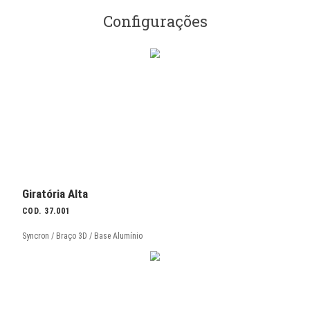
Previous
Encosto anatômico