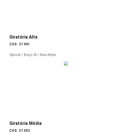
Configurações
Giratória Alta
COD. 37.001
Syncron / Braço 3D / Base Alumínio