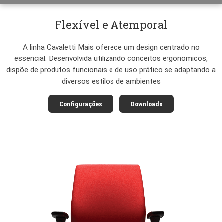
Cavaletti Mais
Apresentação
Características
Configurações
Flexível e Atemporal
A linha Cavaletti Mais oferece um design centrad
essencial. Desenvolvida utilizando conceitos ergonô
dispõe de produtos funcionais e de uso prático se ada
diversos estilos de ambientes
Configurações
Downloads