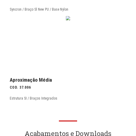
Giratória Alta
COD. 37.001
Syncron / Braço 3D / Base Nylon