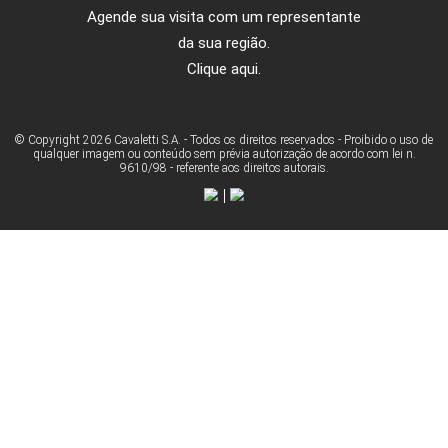
Slim
Siga-nos