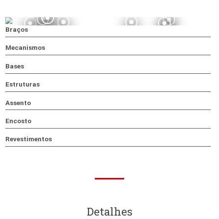
pela postura de trabalho ideal.
Configurações
Downloads
Características
Braços
Mecanismos