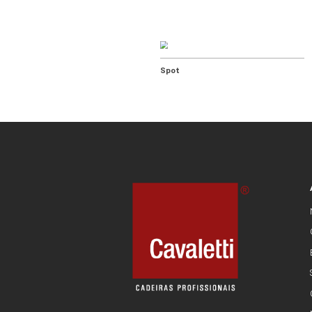
Arranjo
Poltronas