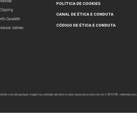
Produtos 
Talk