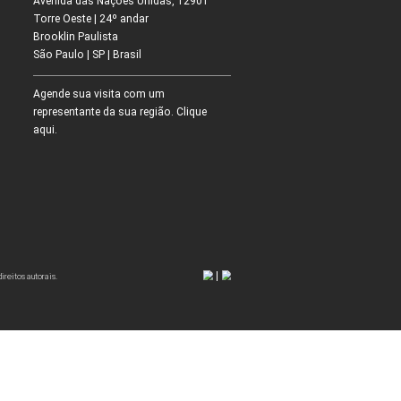
para Ambientes
Refresh