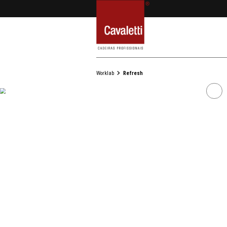
Worklab
Refresh