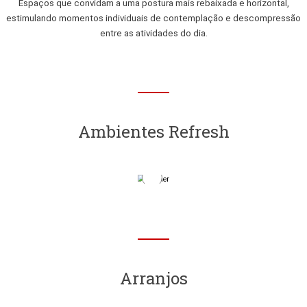
Descon
Espaços que convida
estimulando momentos i
e