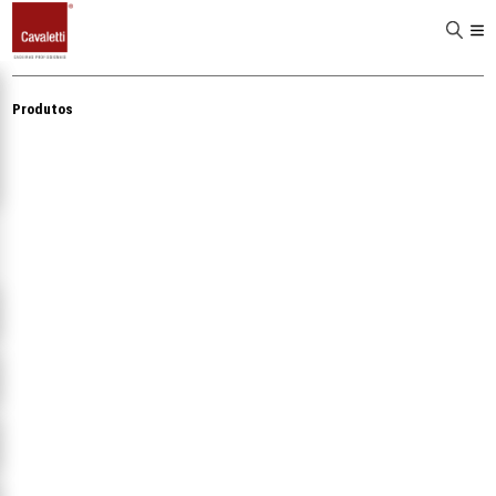
D
Produtos