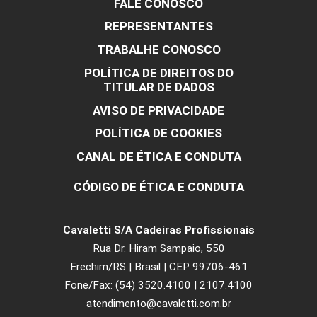
Nossa História
Gestão de Pessoas
Ergonomia
Sustentabilidade
Certificações
Notícias
Clipping
Info Cavaletti
Nossos Valores
FALE CONOSCO
REPRESENTANTES
TRABALHE CONOSCO
POLÍTICA DE DIREITOS DO