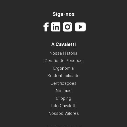
Siga-nos
A Cavaletti